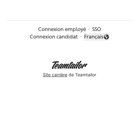
Connexion employé
·
SSO
Connexion candidat
·
Français
Changer la langue
Site carrière
de Teamtailor